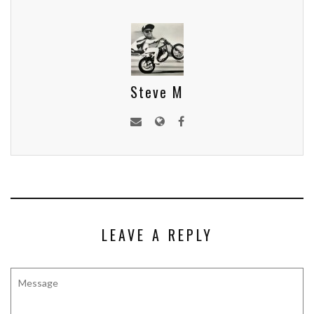
Steve M
LEAVE A REPLY