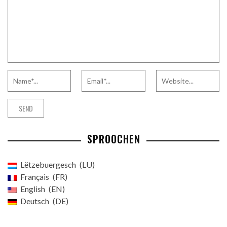
SPROOCHEN
Lëtzebuergesch
LU
Français
FR
English
EN
Deutsch
DE