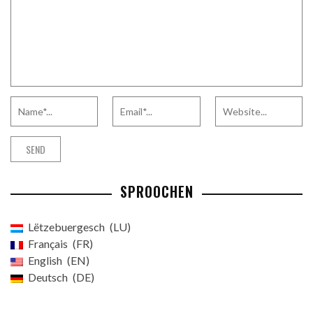
SPROOCHEN
Lëtzebuergesch
LU
Français
FR
English
EN
Deutsch
DE