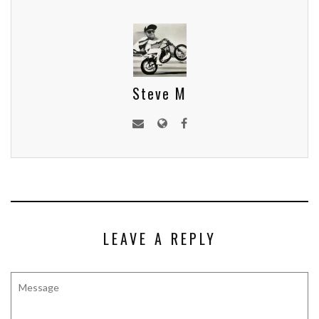
Steve M
LEAVE A REPLY