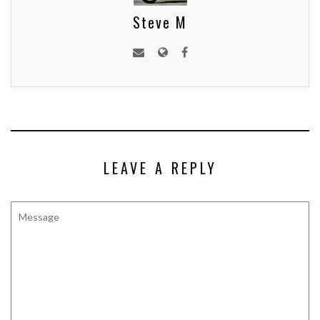
Steve M
LEAVE A REPLY