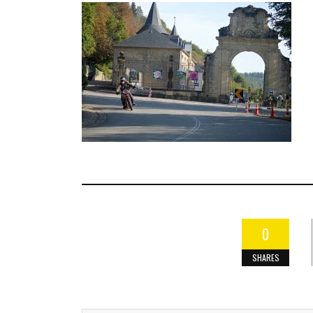
0
SHARES