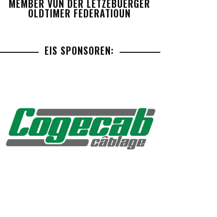
MEMBER VUN DER LETZEBUERGER
OLDTIMER FEDERATIOUN
EIS SPONSOREN: