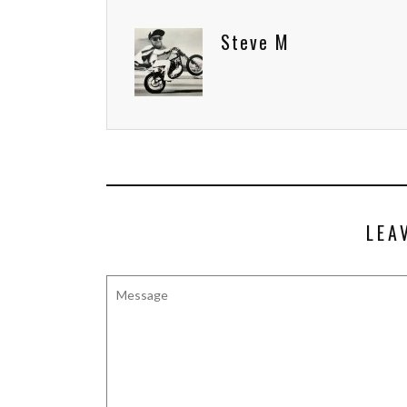
Steve M
LEA