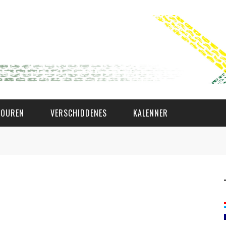
TOUREN
VERSCHIDDENES
KALENNER
WAT AS D'AMAL?
DEN COMITÉ
MEMBER GIN