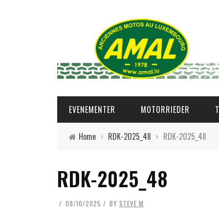
EVENEMENTER
MOTORRIEDER
Home
›
RDK-2025_48
›
RDK-2025_48
RDK-2025_48
08/10/2025
BY
STEVE M