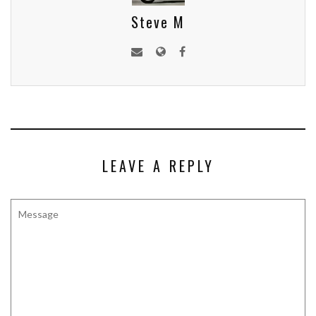
Steve M
LEAVE A REPLY