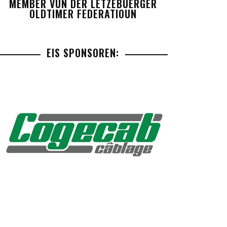
MEMBER VUN DER LETZEBUERGER
OLDTIMER FEDERATIOUN
EIS SPONSOREN: