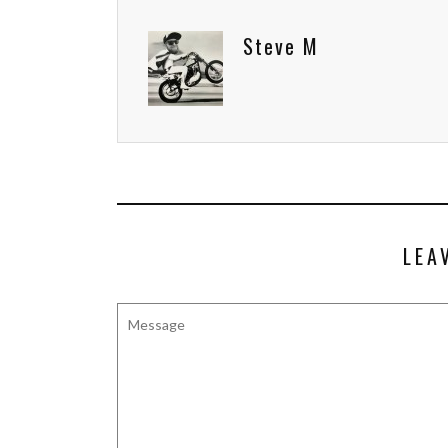
Steve M
LEA