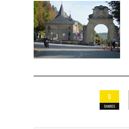
0
SHARES