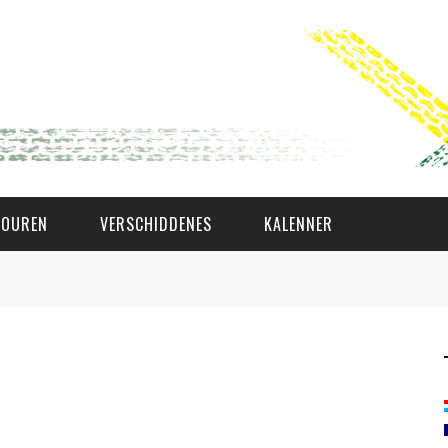
TOUREN
VERSCHIDDENES
KALENNER
WAT AS D'AMAL?
DEN COMITÉ
MEMBER GIN