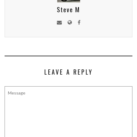
Steve M
LEAVE A REPLY