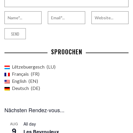
SPROOCHEN
Lëtzebuergesch
LU
Français
FR
English
EN
Deutsch
DE
Nächsten Rendez-vous...
All day
AUG
9
Les Beyrouleux