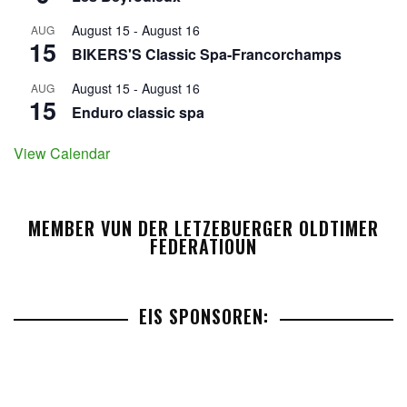
August 15
-
August 16
AUG
15
BIKERS'S Classic Spa-Francorchamps
August 15
-
August 16
AUG
15
Enduro classic spa
View Calendar
MEMBER VUN DER LETZEBUERGER OLDTIMER
FEDERATIOUN
EIS SPONSOREN: