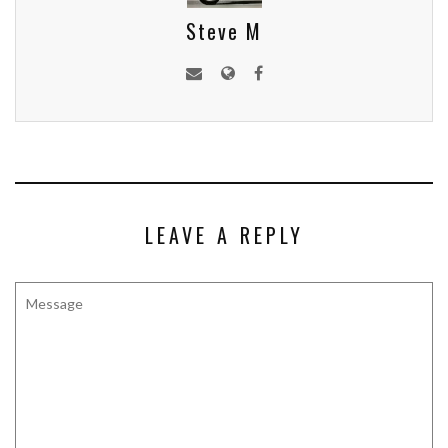
Steve M
LEAVE A REPLY