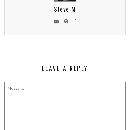
Steve M
LEAVE A REPLY