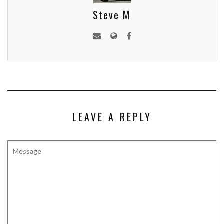
Steve M
LEAVE A REPLY