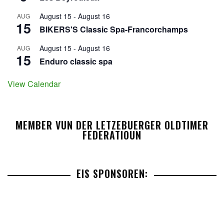
August 15
-
August 16
AUG
15
BIKERS'S Classic Spa-Francorchamps
August 15
-
August 16
AUG
15
Enduro classic spa
View Calendar
MEMBER VUN DER LETZEBUERGER OLDTIMER
FEDERATIOUN
EIS SPONSOREN: