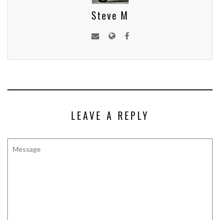
Steve M
LEAVE A REPLY