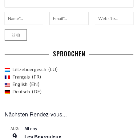
SPROOCHEN
Lëtzebuergesch
LU
Français
FR
English
EN
Deutsch
DE
Nächsten Rendez-vous...
All day
AUG
9
Les Beyrouleux