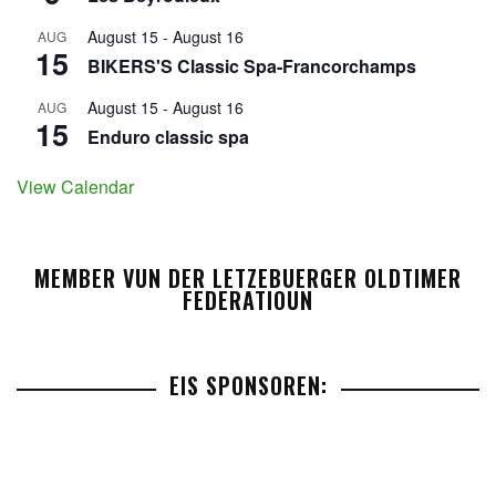
August 15
-
August 16
AUG
15
BIKERS'S Classic Spa-Francorchamps
August 15
-
August 16
AUG
15
Enduro classic spa
View Calendar
MEMBER VUN DER LETZEBUERGER OLDTIMER
FEDERATIOUN
EIS SPONSOREN: