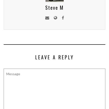
Steve M
LEAVE A REPLY