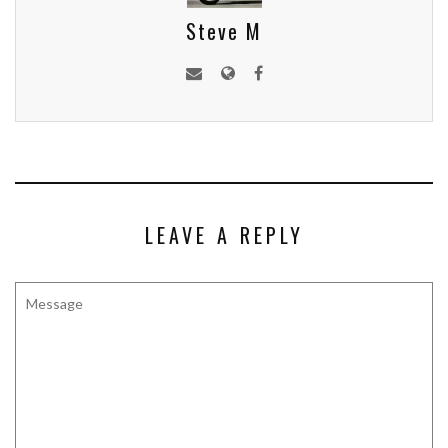
Steve M
LEAVE A REPLY