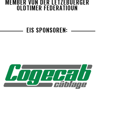
MEMBER VUN DER LETZEBUERGER
OLDTIMER FEDERATIOUN
EIS SPONSOREN: