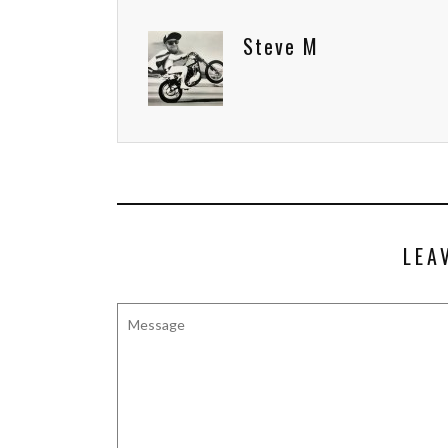
Steve M
LEA