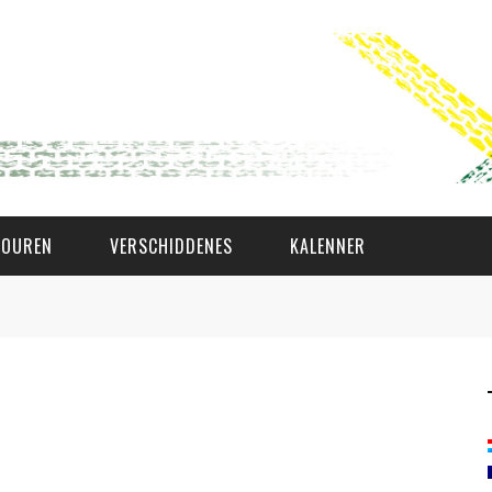
TOUREN
VERSCHIDDENES
KALENNER
WAT AS D'AMAL?
DEN COMITÉ
MEMBER GIN