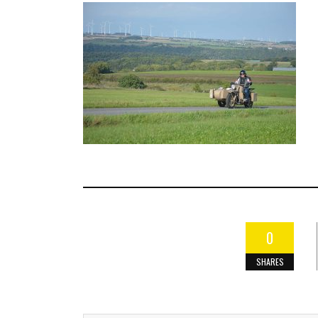
0
SHARES