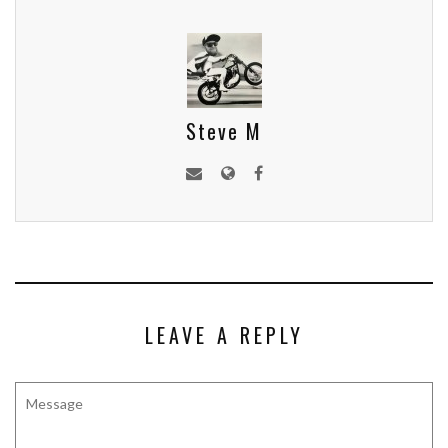
Steve M
LEAVE A REPLY