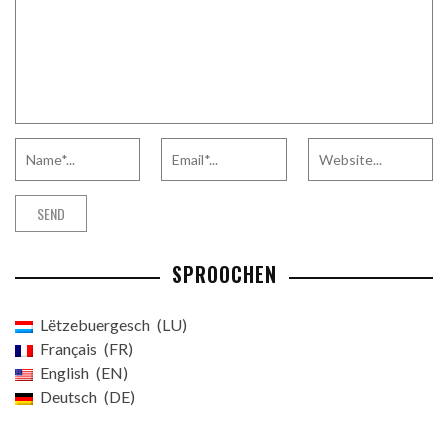
SPROOCHEN
Lëtzebuergesch
LU
Français
FR
English
EN
Deutsch
DE