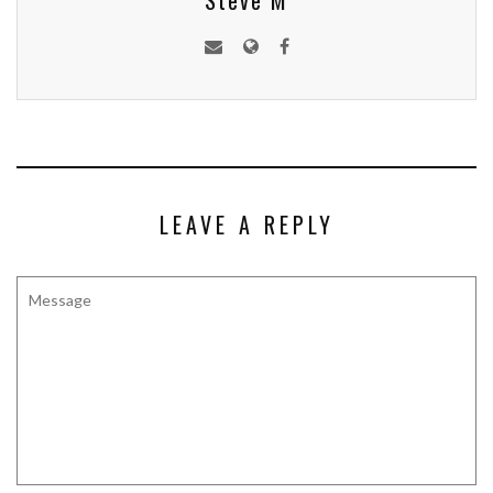
Steve M
LEAVE A REPLY