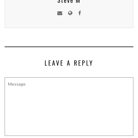
Steve M
LEAVE A REPLY