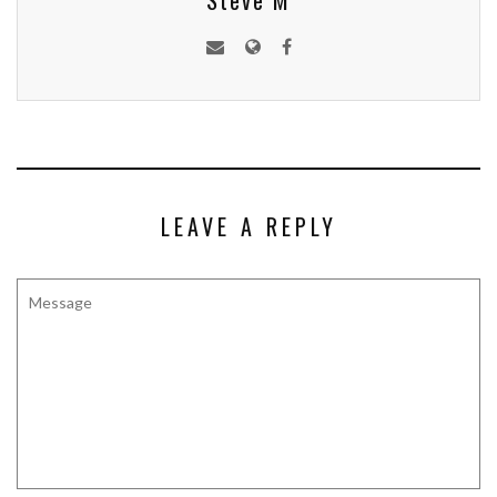
Steve M
LEAVE A REPLY