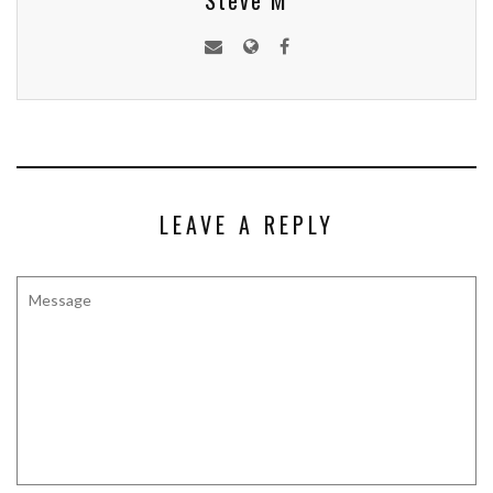
Steve M
LEAVE A REPLY