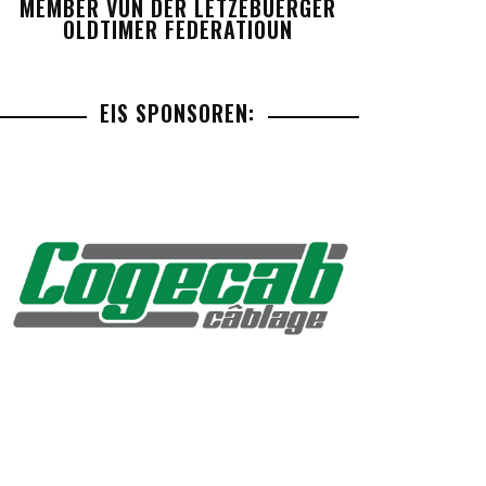
MEMBER VUN DER LETZEBUERGER
OLDTIMER FEDERATIOUN
EIS SPONSOREN: