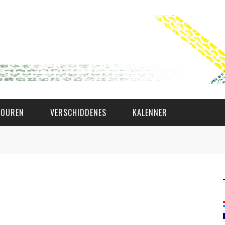
TOUREN
VERSCHIDDENES
KALENNER
WAT AS D'AMAL?
DEN COMITÉ
MEMBER GIN