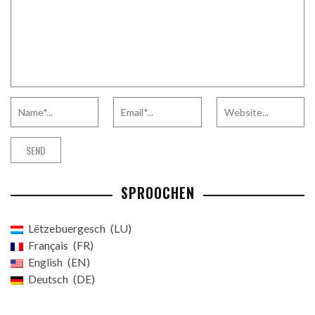
SPROOCHEN
Lëtzebuergesch
LU
Français
FR
English
EN
Deutsch
DE