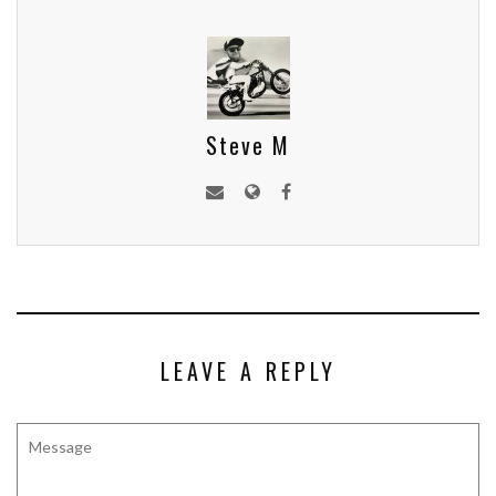
Steve M
LEAVE A REPLY