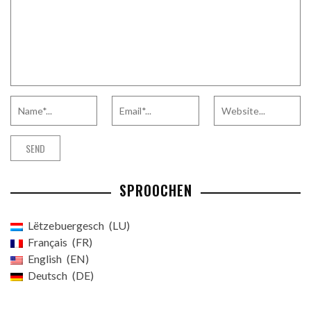
SPROOCHEN
Lëtzebuergesch
LU
Français
FR
English
EN
Deutsch
DE