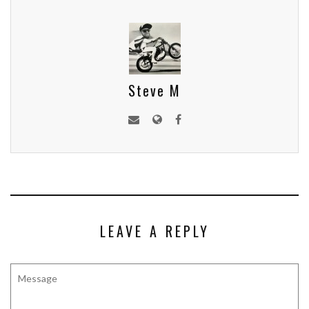
Steve M
LEAVE A REPLY