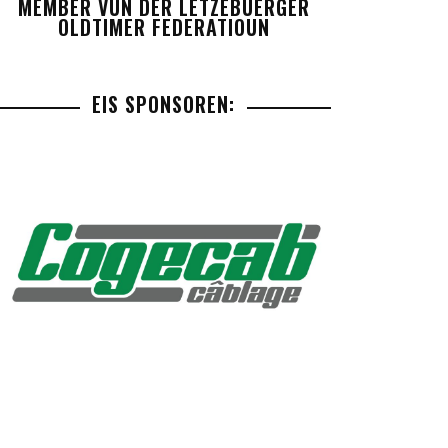
MEMBER VUN DER LETZEBUERGER
OLDTIMER FEDERATIOUN
EIS SPONSOREN: