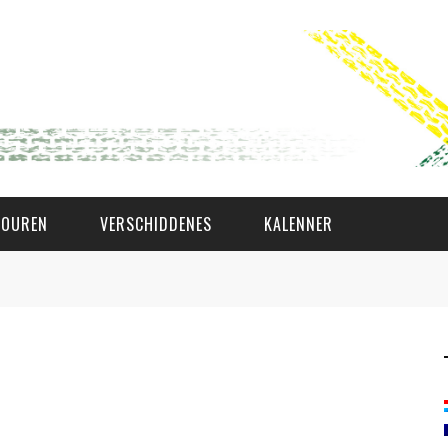
TOUREN
VERSCHIDDENES
KALENNER
WAT AS D'AMAL?
DEN COMITÉ
MEMBER GIN