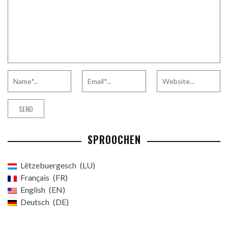
SPROOCHEN
Lëtzebuergesch
LU
Français
FR
English
EN
Deutsch
DE