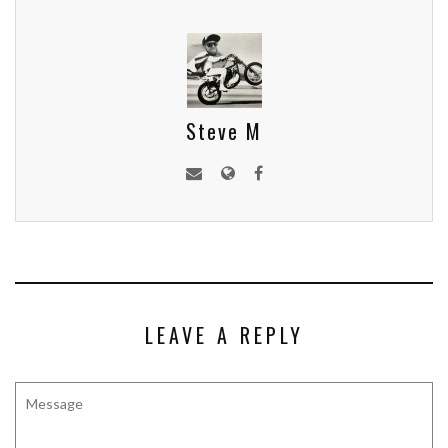
Steve M
LEAVE A REPLY