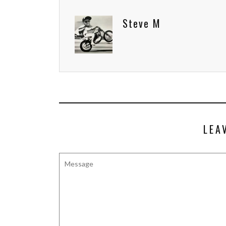
Steve M
LEA