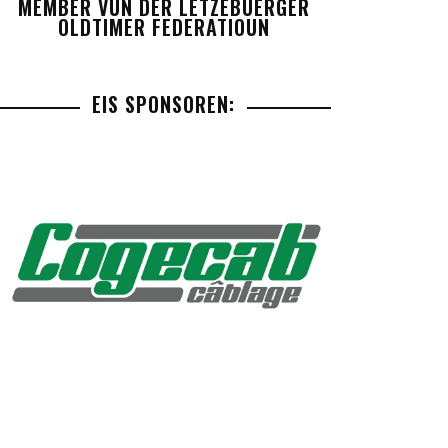
MEMBER VUN DER LETZEBUERGER
OLDTIMER FEDERATIOUN
EIS SPONSOREN: