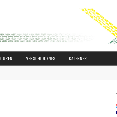
TOUREN
VERSCHIDDENES
KALENNER
WAT AS D'AMAL?
DEN COMITÉ
MEMBER GIN