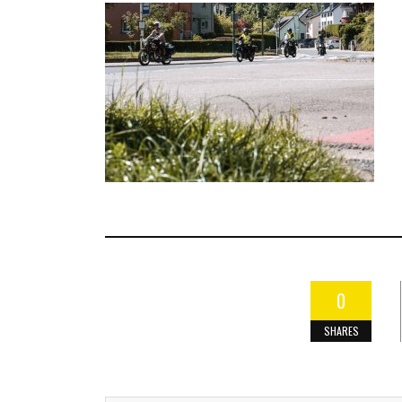
0
SHARES