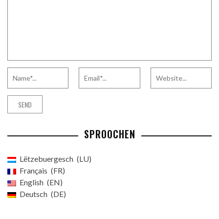
SPROOCHEN
Lëtzebuergesch
LU
Français
FR
English
EN
Deutsch
DE