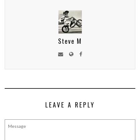
Steve M
LEAVE A REPLY