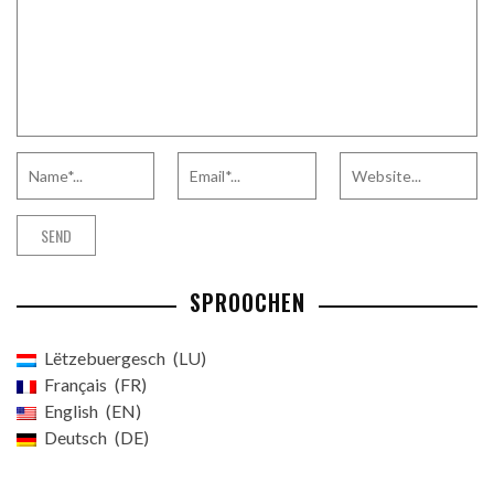
SPROOCHEN
Lëtzebuergesch
LU
Français
FR
English
EN
Deutsch
DE