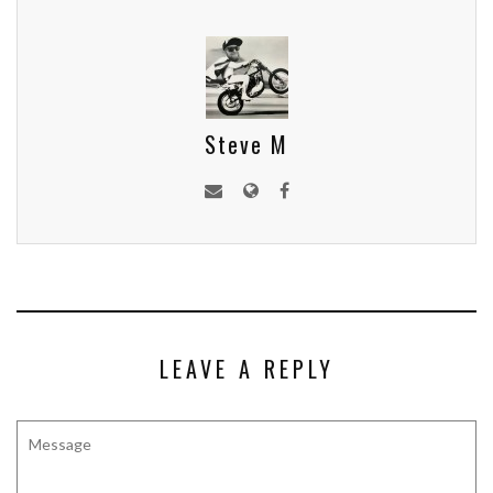
Steve M
LEAVE A REPLY