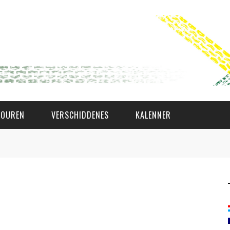
TOUREN
VERSCHIDDENES
KALENNER
WAT AS D'AMAL?
DEN COMITÉ
MEMBER GIN