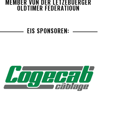
MEMBER VUN DER LETZEBUERGER
OLDTIMER FEDERATIOUN
EIS SPONSOREN: