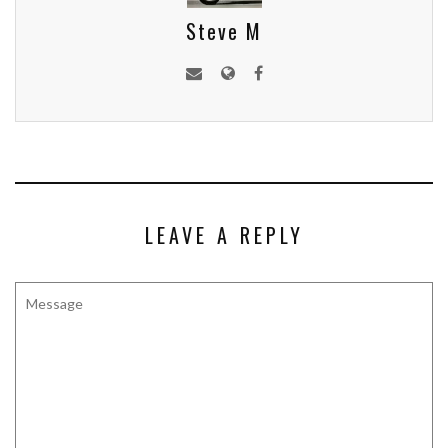
Steve M
LEAVE A REPLY