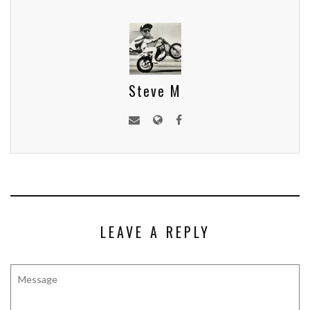
Steve M
LEAVE A REPLY