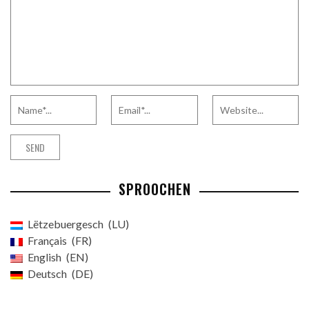
SPROOCHEN
Lëtzebuergesch
LU
Français
FR
English
EN
Deutsch
DE