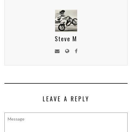
Steve M
LEAVE A REPLY