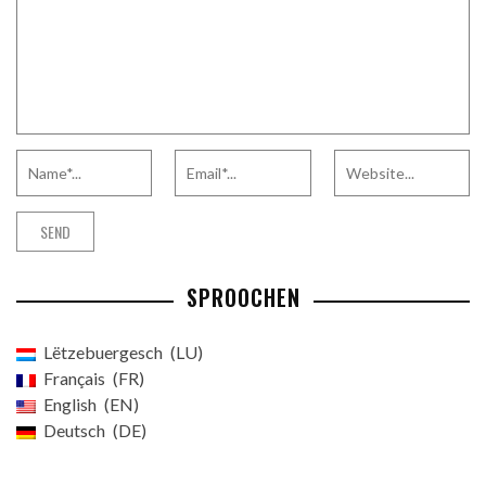
SPROOCHEN
Lëtzebuergesch
LU
Français
FR
English
EN
Deutsch
DE