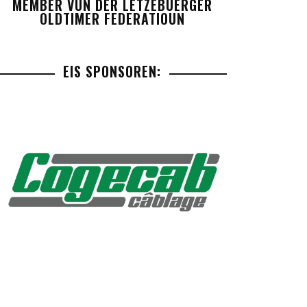
MEMBER VUN DER LETZEBUERGER
OLDTIMER FEDERATIOUN
EIS SPONSOREN: