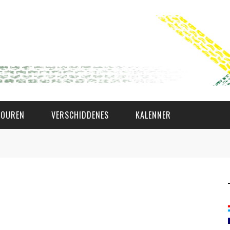
TOUREN
VERSCHIDDENES
KALENNER
WAT AS D'AMAL?
DEN COMITÉ
MEMBER GIN