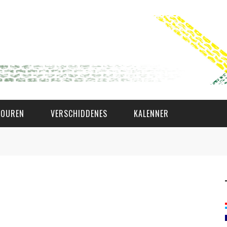
TOUREN
VERSCHIDDENES
KALENNER
WAT AS D'AMAL?
DEN COMITÉ
MEMBER GIN