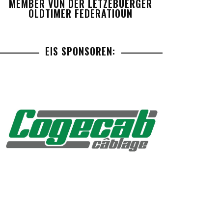
MEMBER VUN DER LETZEBUERGER
OLDTIMER FEDERATIOUN
EIS SPONSOREN: