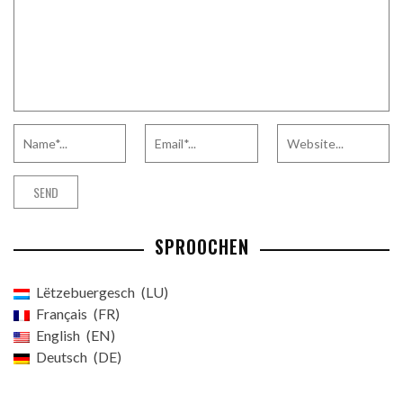
SPROOCHEN
Lëtzebuergesch
LU
Français
FR
English
EN
Deutsch
DE