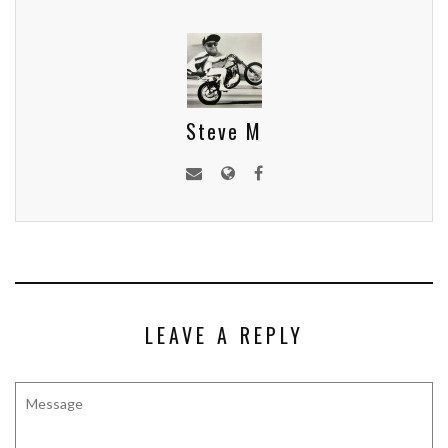
Steve M
LEAVE A REPLY