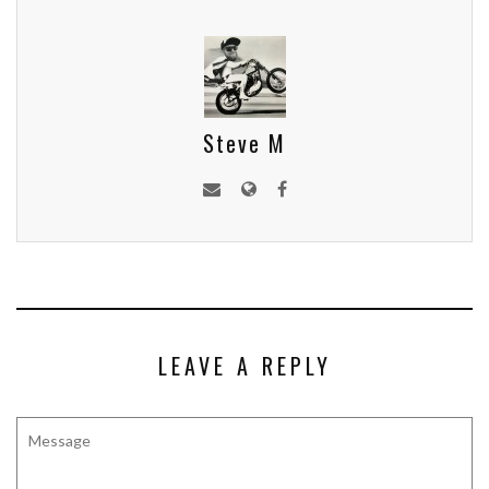
Steve M
LEAVE A REPLY