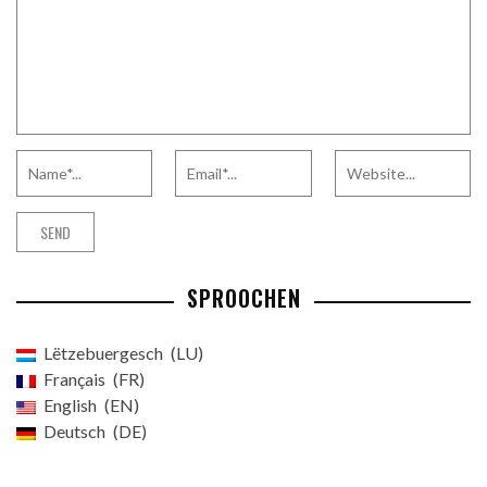
SPROOCHEN
Lëtzebuergesch
LU
Français
FR
English
EN
Deutsch
DE