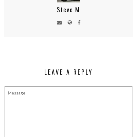
Steve M
LEAVE A REPLY