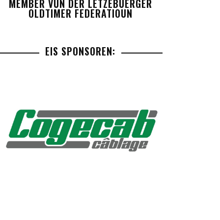
MEMBER VUN DER LETZEBUERGER
OLDTIMER FEDERATIOUN
EIS SPONSOREN: