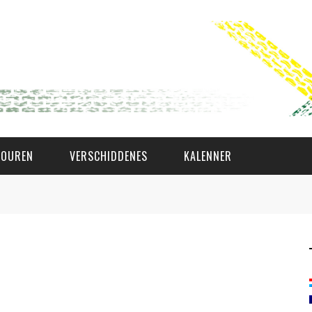
TOUREN
VERSCHIDDENES
KALENNER
WAT AS D'AMAL?
DEN COMITÉ
MEMBER GIN