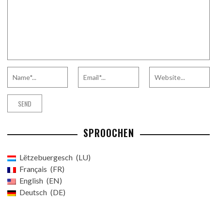
SPROOCHEN
Lëtzebuergesch
LU
Français
FR
English
EN
Deutsch
DE