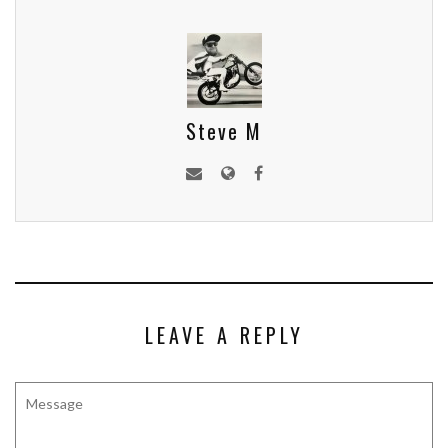
Steve M
LEAVE A REPLY