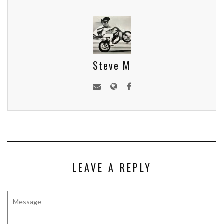
Steve M
LEAVE A REPLY