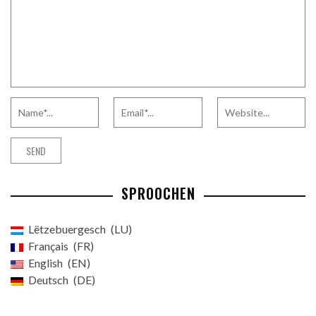
SPROOCHEN
Lëtzebuergesch
LU
Français
FR
English
EN
Deutsch
DE