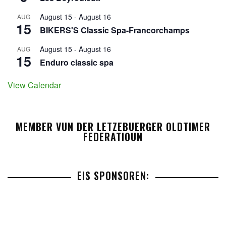
August 15
-
August 16
AUG
15
BIKERS'S Classic Spa-Francorchamps
August 15
-
August 16
AUG
15
Enduro classic spa
View Calendar
MEMBER VUN DER LETZEBUERGER OLDTIMER
FEDERATIOUN
EIS SPONSOREN: