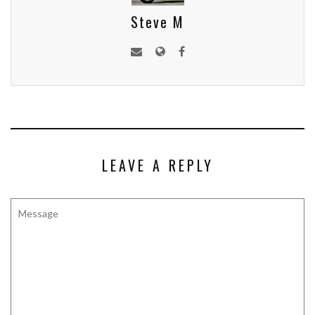
Steve M
LEAVE A REPLY