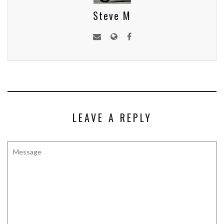
Steve M
LEAVE A REPLY