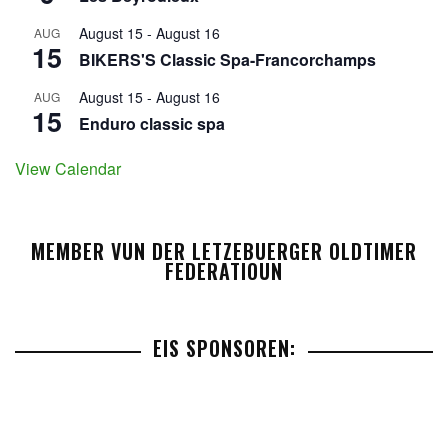
August 15
-
August 16
AUG
15
BIKERS'S Classic Spa-Francorchamps
August 15
-
August 16
AUG
15
Enduro classic spa
View Calendar
MEMBER VUN DER LETZEBUERGER OLDTIMER
FEDERATIOUN
EIS SPONSOREN: