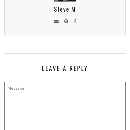
Steve M
LEAVE A REPLY