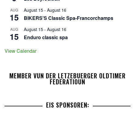
August 15
-
August 16
AUG
15
BIKERS'S Classic Spa-Francorchamps
August 15
-
August 16
AUG
15
Enduro classic spa
View Calendar
MEMBER VUN DER LETZEBUERGER OLDTIMER
FEDERATIOUN
EIS SPONSOREN: