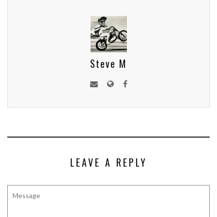
Steve M
LEAVE A REPLY