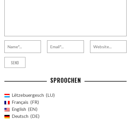
SPROOCHEN
Lëtzebuergesch
LU
Français
FR
English
EN
Deutsch
DE