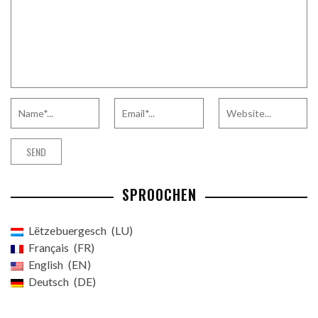
SPROOCHEN
Lëtzebuergesch
LU
Français
FR
English
EN
Deutsch
DE