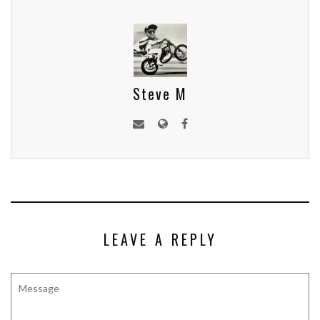
Steve M
LEAVE A REPLY