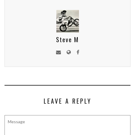
Steve M
LEAVE A REPLY