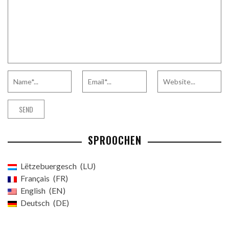
SPROOCHEN
Lëtzebuergesch
LU
Français
FR
English
EN
Deutsch
DE