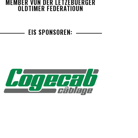
MEMBER VUN DER LETZEBUERGER
OLDTIMER FEDERATIOUN
EIS SPONSOREN: