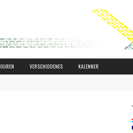
TOUREN
VERSCHIDDENES
KALENNER
WAT AS D'AMAL?
DEN COMITÉ
MEMBER GIN