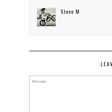
Steve M
LEA