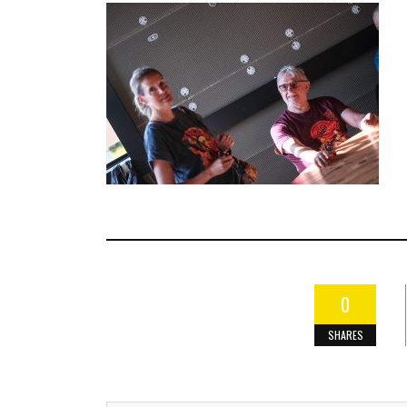
0
SHARES