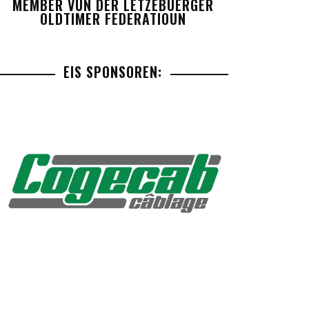
MEMBER VUN DER LETZEBUERGER
OLDTIMER FEDERATIOUN
EIS SPONSOREN: