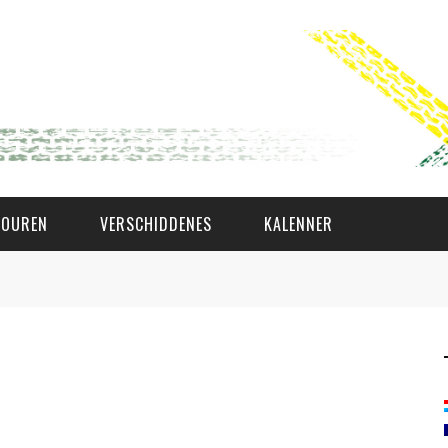
TOUREN
VERSCHIDDENES
KALENNER
WAT AS D'AMAL?
DEN COMITÉ
MEMBER GIN