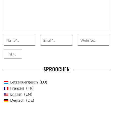
SPROOCHEN
Lëtzebuergesch
LU
Français
FR
English
EN
Deutsch
DE