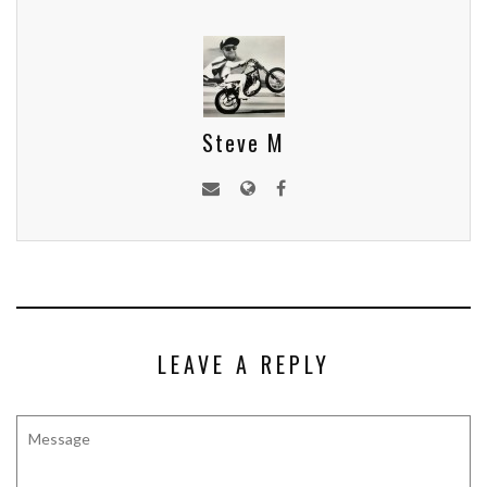
Steve M
LEAVE A REPLY