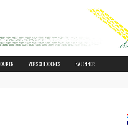
TOUREN
VERSCHIDDENES
KALENNER
WAT AS D'AMAL?
DEN COMITÉ
MEMBER GIN