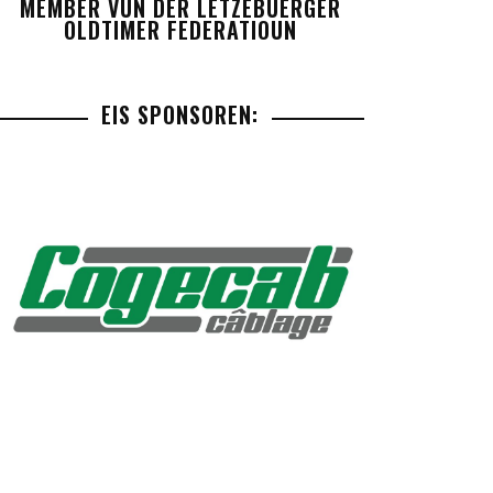
MEMBER VUN DER LETZEBUERGER
OLDTIMER FEDERATIOUN
EIS SPONSOREN: