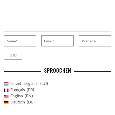
SPROOCHEN
Lëtzebuergesch
LU
Français
FR
English
EN
Deutsch
DE