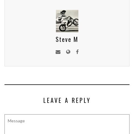
Steve M
LEAVE A REPLY